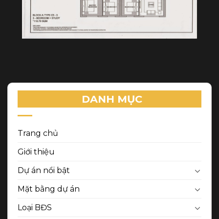
DANH MỤC
Trang chủ
Giới thiệu
Dự án nổi bật
Mặt bằng dự án
Loại BĐS