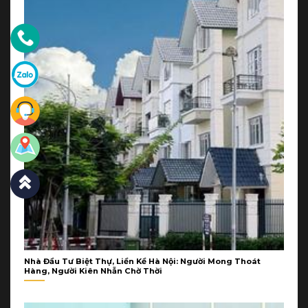
Nhà Đầu Tư Biệt Thự, Liền Kề Hà Nội: Người Mong Thoát
Hàng, Người Kiên Nhẫn Chờ Thời