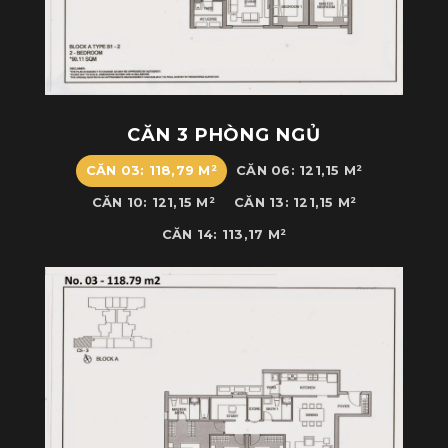
CĂN 3 PHÒNG NGỦ
CĂN 03: 118,79 M²
CĂN 06: 121,15 M²
CĂN 10: 121,15 M²
CĂN 13: 121,15 M²
CĂN 14: 113,17 M²