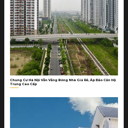
Chung Cư Hà Nội Vẫn Vắng Bóng Nhà Giá Rẻ, Áp Đảo Căn Hộ
Trung Cao Cấp