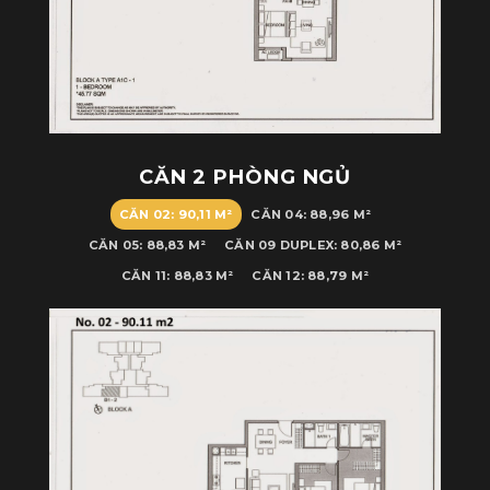
CĂN 2 PHÒNG NGỦ
CĂN 02: 90,11 M²
CĂN 04: 88,96 M²
CĂN 05: 88,83 M²
CĂN 09 DUPLEX: 80,86 M²
CĂN 11: 88,83 M²
CĂN 12: 88,79 M²