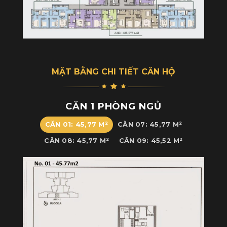
MẶT BẰNG CHI TIẾT CĂN HỘ
CĂN 1 PHÒNG NGỦ
CĂN 01: 45,77 M²
CĂN 07: 45,77 M²
CĂN 08: 45,77 M²
CĂN 09: 45,52 M²