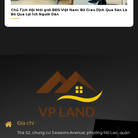
Chủ Tịch Hội Môi giới BĐS Việt Nam: Bỏ Giao Dịch Qua Sàn Là
Bỏ Qua Lợi Ích Người Dân
Địa chỉ :
Tòa S2, chung cư Seasons Avenue, phường Mộ Lao, quận