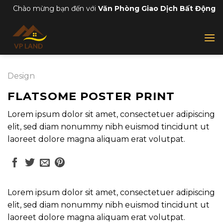
Skip
Chào mừng bạn đến với
Văn Phòng Giao Dịch Bất Động S
to
content
Design
FLATSOME POSTER PRINT
Lorem ipsum dolor sit amet, consectetuer adipiscing
elit, sed diam nonummy nibh euismod tincidunt ut
laoreet dolore magna aliquam erat volutpat.
Lorem ipsum dolor sit amet, consectetuer adipiscing
elit, sed diam nonummy nibh euismod tincidunt ut
laoreet dolore magna aliquam erat volutpat.