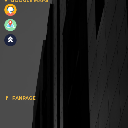
GOOGLE MAPS
FANPAGE