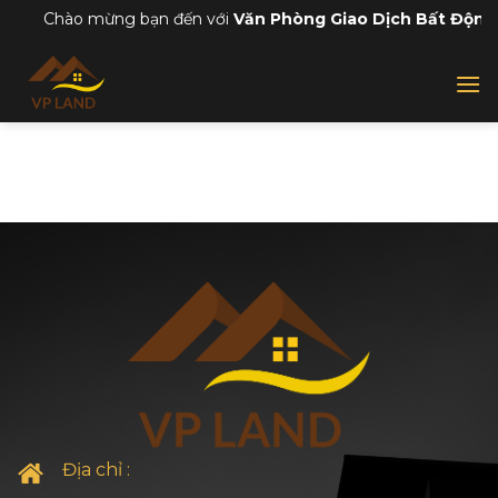
Skip
Chào mừng bạn đến với
Văn Phòng Giao Dịch Bất Động
to
content
Địa chỉ :